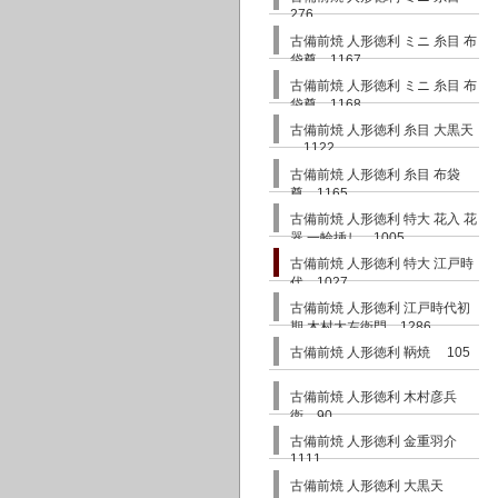
276
古備前焼 人形徳利 ミニ 糸目 布
袋尊 1167
古備前焼 人形徳利 ミニ 糸目 布
袋尊 1168
古備前焼 人形徳利 糸目 大黒天
1122
古備前焼 人形徳利 糸目 布袋
尊 1165
古備前焼 人形徳利 特大 花入 花
器 一輪挿し 1005
古備前焼 人形徳利 特大 江戸時
代 1027
古備前焼 人形徳利 江戸時代初
期 木村太左衛門 1286
古備前焼 人形徳利 鞆焼 105
古備前焼 人形徳利 木村彦兵
衛 90
古備前焼 人形徳利 金重羽介
1111
古備前焼 人形徳利 大黒天