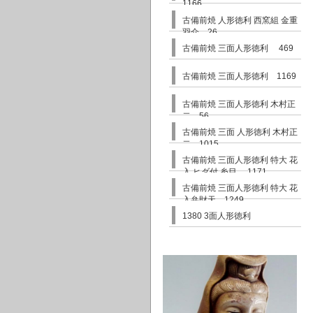
1166
古備前焼 人形徳利 西窯組 金重
羽介 26
古備前焼 三面人形徳利 469
古備前焼 三面人形徳利 1169
古備前焼 三面人形徳利 木村正
二 56
古備前焼 三面 人形徳利 木村正
二 1015
古備前焼 三面人形徳利 特大 花
入 ヒダ付 糸目 1171
古備前焼 三面人形徳利 特大 花
入弁財天 1249
1380 3面人形徳利